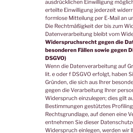
ausdrücklichen Einwilligung möglich
erteilte Einwilligung jederzeit wider
formlose Mitteilung per E-Mail an u
Die Rechtmäßigkeit der bis zum Wid
Datenverarbeitung bleibt vom Wide
Widerspruchsrecht gegen die Da
besonderen Fällen sowie gegen D
DSGVO)
Wenn die Datenverarbeitung auf Gru
lit. e oder f DSGVO erfolgt, haben S
Gründen, die sich aus Ihrer besond
gegen die Verarbeitung Ihrer per
Widerspruch einzulegen; dies gilt au
Bestimmungen gestütztes Profiling. 
Rechtsgrundlage, auf denen eine Ve
entnehmen Sie dieser Datenschutz
Widerspruch einlegen, werden wir I