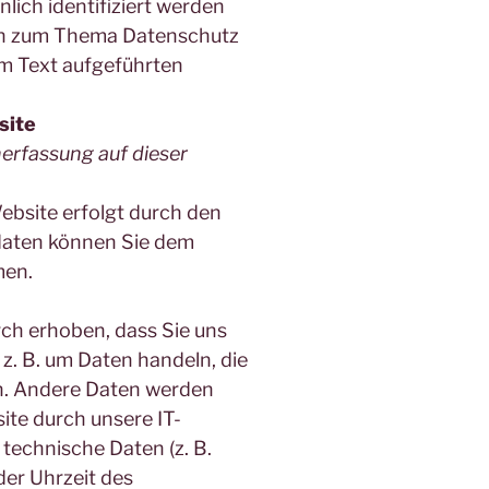
nlich identifiziert werden
en zum Thema Datenschutz
m Text aufgeführten
site
nerfassung auf dieser
ebsite erfolgt durch den
daten können Sie dem
men.
ch erhoben, dass Sie uns
h z. B. um Daten handeln, die
en. Andere Daten werden
te durch unsere IT-
 technische Daten (z. B.
er Uhrzeit des