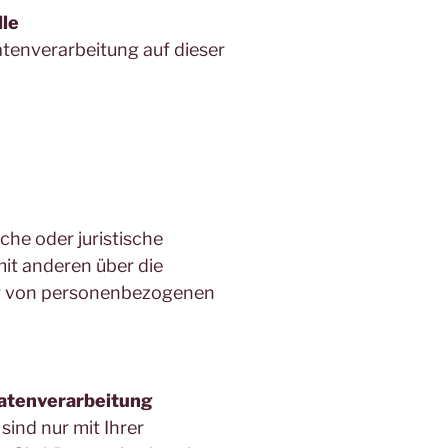
lle
Datenverarbeitung auf dieser
iche oder juristische
mit anderen über die
ng von personenbezogenen
Datenverarbeitung
ind nur mit Ihrer