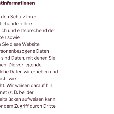
htinformationen
 den Schutz Ihrer
 behandeln Ihre
ich und entsprechend der
ten sowie
 Sie diese Website
ersonenbezogene Daten
sind Daten, mit denen Sie
nen. Die vorliegende
elche Daten wir erheben und
uch, wie
t. Wir weisen darauf hin,
t (z. B. bei der
eitslücken aufweisen kann.
r dem Zugriff durch Dritte