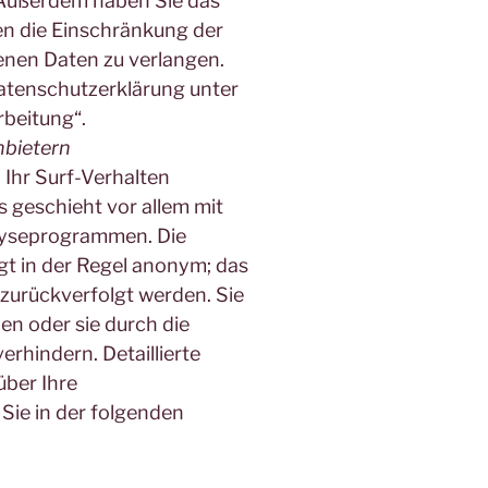
 Außerdem haben Sie das
n die Einschränkung der
nen Daten zu verlangen.
Datenschutzerklärung unter
rbeitung“.
nbietern
Ihr Surf-Verhalten
s geschieht vor allem mit
lyseprogrammen. Die
gt in der Regel anonym; das
 zurückverfolgt werden. Sie
n oder sie durch die
rhindern. Detaillierte
über Ihre
Sie in der folgenden