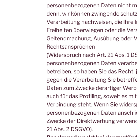
personenbezogenen Daten nicht meh
denn, wir können zwingende schutz
Verarbeitung nachweisen, die Ihre 
Freiheiten überwiegen oder die Ver
Geltendmachung, Ausübung oder V
Rechtsansprüchen
(Widerspruch nach Art. 21 Abs. 1 
personenbezogenen Daten verarbei
betreiben, so haben Sie das Recht,
gegen die Verarbeitung Sie betre
Daten zum Zwecke derartiger Werbun
auch für das Profiling, soweit es mi
Verbindung steht. Wenn Sie widers
personenbezogenen Daten anschli
Zwecke der Direktwerbung verwend
21 Abs. 2 DSGVO).