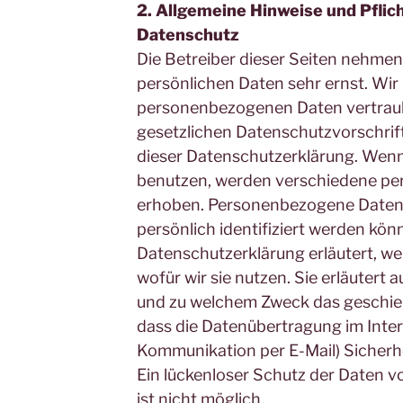
2. Allgemeine Hinweise und Pflic
Datenschutz
Die Betreiber dieser Seiten nehmen
persönlichen Daten sehr ernst. Wir
personenbezogenen Daten vertraul
gesetzlichen Datenschutzvorschrif
dieser Datenschutzerklärung. Wenn
benutzen, werden verschiedene p
erhoben. Personenbezogene Daten 
persönlich identifiziert werden kön
Datenschutzerklärung erläutert, w
wofür wir sie nutzen. Sie erläutert a
und zu welchem Zweck das geschieh
dass die Datenübertragung im Interne
Kommunikation per E-Mail) Sicherh
Ein lückenloser Schutz der Daten vo
ist nicht möglich.