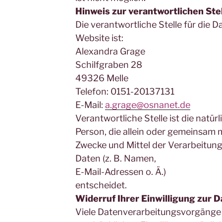
Hinweis zur verantwortlichen Ste
Die verantwortliche Stelle für die 
Website ist:
Alexandra Grage
Schilfgraben 28
49326 Melle
Telefon: 0151-20137131
E-Mail:
a.grage@osnanet.de
Verantwortliche Stelle ist die natürl
Person, die allein oder gemeinsam 
Zwecke und Mittel der Verarbeitu
Daten (z. B. Namen,
E-Mail-Adressen o. Ä.)
entscheidet.
Widerruf Ihrer Einwilligung zur 
Viele Datenverarbeitungsvorgänge s