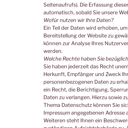
Seitenaufrufs). Die Erfassung diese
automatisch, sobald Sie unsere Web
Wofür nutzen wir Ihre Daten?
Ein Teil der Daten wird erhoben, um 
Bereitstellung der Website zu gewä
können zur Analyse Ihres Nutzerve
werden.
Welche Rechte haben Sie bezüglich
Sie haben jederzeit das Recht unen
Herkunft, Empfänger und Zweck Ih
personenbezogenen Daten zu erhal
ein Recht, die Berichtigung, Sperr
Daten zu verlangen. Hierzu sowie z
Thema Datenschutz können Sie sich 
Impressum angegebenen Adresse a
Weiteren steht Ihnen ein Beschwer