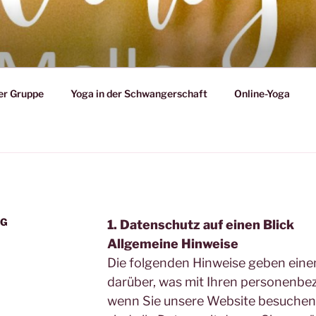
er Gruppe
Yoga in der Schwangerschaft
Online-Yoga
NG
1. Datenschutz auf einen Blick
Allgemeine Hinweise
Die folgenden Hinweise geben eine
darüber, was mit Ihren personenbe
wenn Sie unsere Website besuche