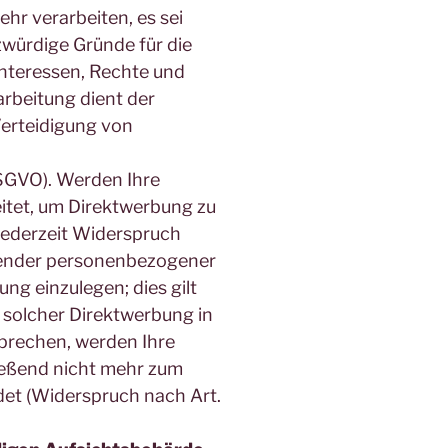
r verarbeiten, es sei
würdige Gründe für die
Interessen, Rechte und
arbeitung dient der
erteidigung von
DSGVO). Werden Ihre
tet, um Direktwerbung zu
 jederzeit Widerspruch
ffender personenbezogener
g einzulegen; dies gilt
t solcher Direktwerbung in
prechen, werden Ihre
eßend nicht mehr zum
et (Widerspruch nach Art.