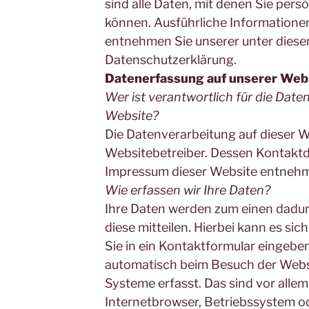
sind alle Daten, mit denen Sie persö
können. Ausführliche Information
entnehmen Sie unserer unter diese
Datenschutzerklärung.
Datenerfassung auf unserer Web
Wer ist verantwortlich für die Date
Website?
Die Datenverarbeitung auf dieser W
Websitebetreiber. Dessen Kontakt
Impressum dieser Website entneh
Wie erfassen wir Ihre Daten?
Ihre Daten werden zum einen dadur
diese mitteilen. Hierbei kann es sic
Sie in ein Kontaktformular eingeb
automatisch beim Besuch der Websi
Systeme erfasst. Das sind vor allem
Internetbrowser, Betriebssystem od