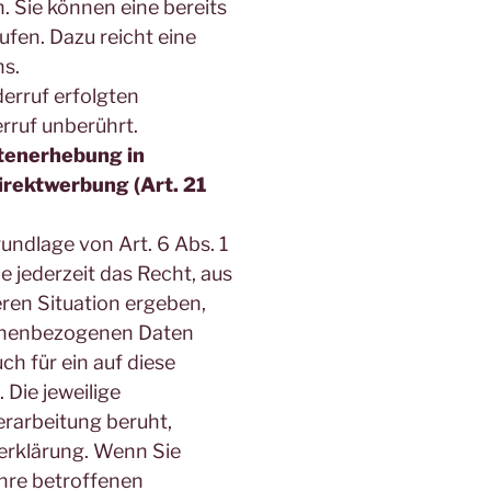
. Sie können eine bereits
rufen. Dazu reicht eine
ns.
erruf erfolgten
rruf unberührt.
tenerhebung in
irektwerbung (Art. 21
ndlage von Art. 6 Abs. 1
ie jederzeit das Recht, aus
eren Situation ergeben,
sonenbezogenen Daten
ch für ein auf diese
Die jeweilige
rarbeitung beruht,
erklärung. Wenn Sie
hre betroffenen