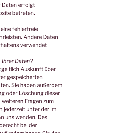
r Daten erfolgt
site betreten.
eine fehlerfreie
hrleisten. Andere Daten
rhaltens verwendet
 Ihrer Daten?
tgeltlich Auskunft über
rer gespeicherten
ten. Sie haben außerdem
ung oder Löschung dieser
u weiteren Fragen zum
jederzeit unter der im
n uns wenden. Des
derecht bei der